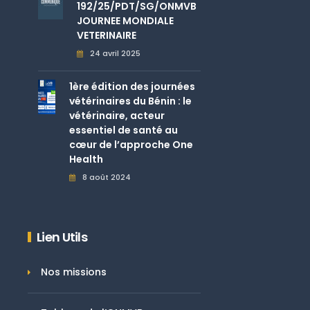
192/25/PDT/SG/ONMVB
JOURNEE MONDIALE
VETERINAIRE
24 avril 2025
1ère édition des journées
vétérinaires du Bénin : le
vétérinaire, acteur
essentiel de santé au
cœur de l’approche One
Health
8 août 2024
Lien Utils
Nos missions