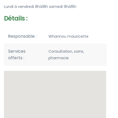
Lundi à vendredi 8hà18h samedi 9hà15h
Détails :
Responsable :
Whannou mauricette
Services
Consultation, soins,
offerts :
pharmacie