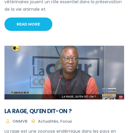
vétérinaires jouent un rôle essentiel dans la préservation
de la vie animale et.
READ MORE
LA RAGE, QU’EN DIT-ON ?
,
ONMVB
Actualités
Focus
La rage est une zoonose endémique dans les pays en