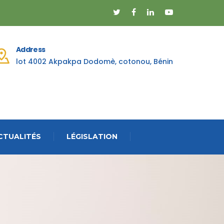
Address
lot 4002 Akpakpa Dodomè, cotonou, Bénin
CTUALITÉS
LÉGISLATION