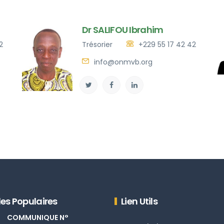
Dr SALIFOU Ibrahim
2
Trésorier
+229 55 17 42 42
info@onmvb.org
les Populaires
Lien Utils
COMMUNIQUE N°