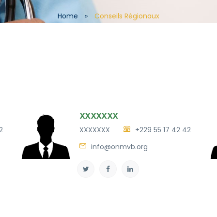
Home
»
Conseils Régionaux
XXXXXXX
2
XXXXXXX
+229 55 17 42 42
info@onmvb.org