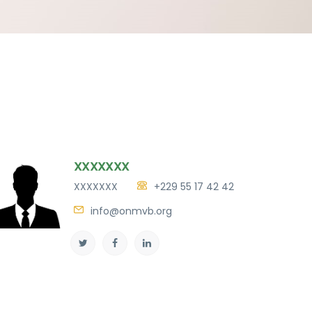
XXXXXXX
XXXXXXX
+229 55 17 42 42
info@onmvb.org