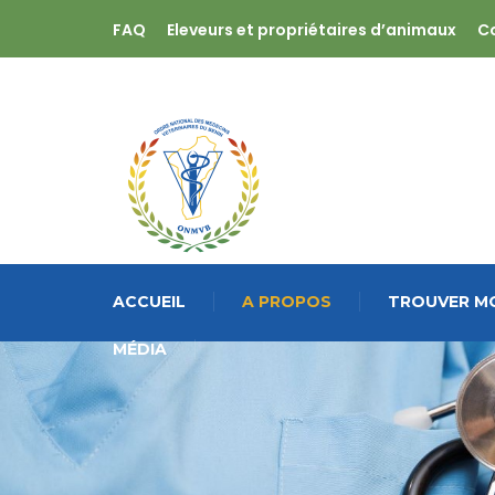
FAQ
Eleveurs et propriétaires d’animaux
C
ACCUEIL
A PROPOS
TROUVER MO
MÉDIA