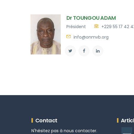
Dr TOUNGOU ADAM
Président
+229 55 17 42 4
info@onmvb.org
Contact
Artic
N'hésitez pas à nous contacter.