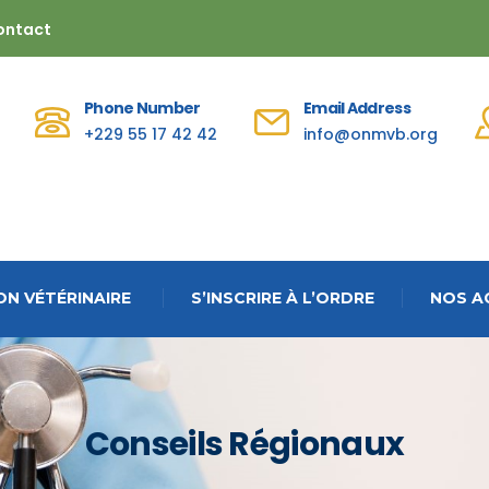
ontact
Phone Number
Email Address
+229 55 17 42 42
info@onmvb.org
N VÉTÉRINAIRE
S’INSCRIRE À L’ORDRE
NOS A
Conseils Régionaux