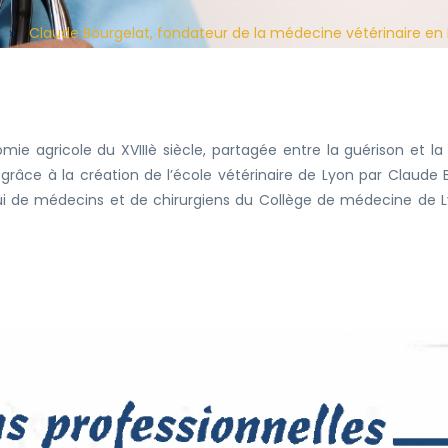
»
Claude Bourgelat, fondateur de la médecine vétérinaire en
mie agricole du XVIIIè siècle, partagée entre la guérison et 
1 grâce à la création de l’école vétérinaire de Lyon par Claude 
pui de médecins et de chirurgiens du Collège de médecine de L