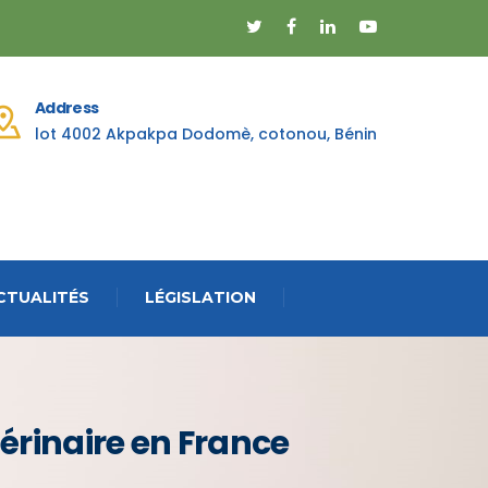
Address
lot 4002 Akpakpa Dodomè, cotonou, Bénin
CTUALITÉS
LÉGISLATION
érinaire en France