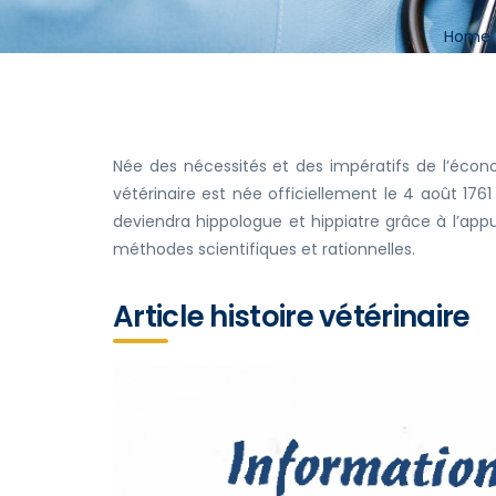
Home
Née des nécessités et des impératifs de l’écono
vétérinaire est née officiellement le 4 août 176
deviendra hippologue et hippiatre grâce à l’ap
méthodes scientifiques et rationnelles.
Article histoire vétérinaire