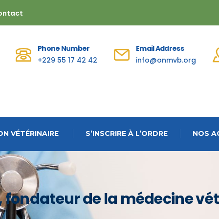
ontact
Phone Number
Email Address
+229 55 17 42 42
info@onmvb.org
N VÉTÉRINAIRE
S’INSCRIRE À L’ORDRE
NOS A
 fondateur de la médecine vét