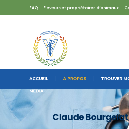
FAQ
Eleveurs et propriétaires d’animaux
C
ACCUEIL
A PROPOS
TROUVER MO
MÉDIA
Claude Bourgelat,