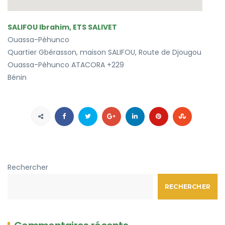
SALIFOU Ibrahim, ETS SALIVET
Ouassa-Péhunco
Quartier Gbérasson, maison SALIFOU, Route de Djougou
Ouassa-Péhunco
ATACORA
+229
Bénin
Rechercher
RECHERCHER