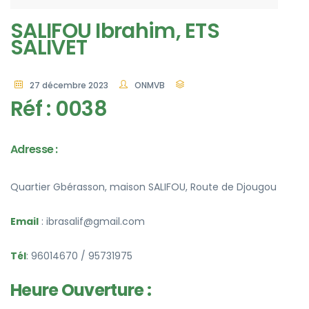
SALIFOU Ibrahim, ETS
SALIVET
27 décembre 2023
ONMVB
Réf : 0038
Adresse :
Quartier Gbérasson, maison SALIFOU, Route de Djougou
Email
: ibrasalif@gmail.com
Tél
: 96014670 / 95731975
Heure Ouverture :