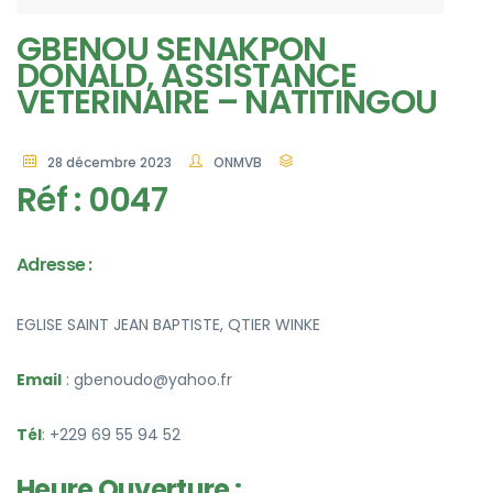
GBENOU SENAKPON
DONALD, ASSISTANCE
VETERINAIRE – NATITINGOU
28 décembre 2023
ONMVB
Réf : 0047
Adresse :
EGLISE SAINT JEAN BAPTISTE, QTIER WINKE
Email
: gbenoudo@yahoo.fr
Tél
: +229 69 55 94 52
Heure Ouverture :