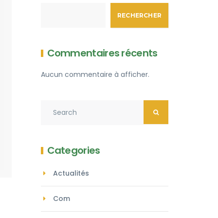
RECHERCHER
Commentaires récents
Aucun commentaire à afficher.
Categories
Actualités
Com