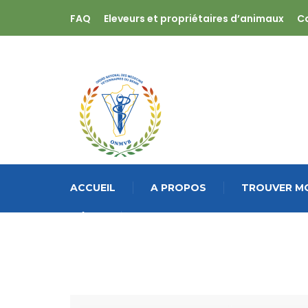
FAQ
Eleveurs et propriétaires d’animaux
C
ACCUEIL
A PROPOS
TROUVER MO
MÉDIA