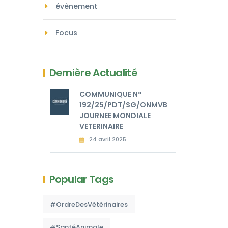
évènement
Focus
Dernière Actualité
COMMUNIQUE N°
192/25/PDT/SG/ONMVB
JOURNEE MONDIALE
VETERINAIRE
24 avril 2025
Popular Tags
#OrdreDesVétérinaires
#SantéAnimale