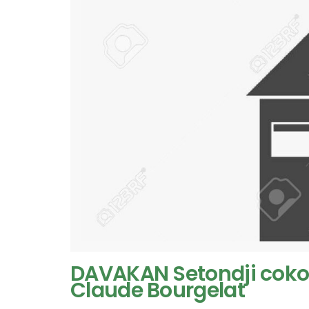
DAVAKAN Setondji cokou
Claude Bourgelat