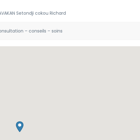
AVAKAN Setondji cokou Richard
nsultation – conseils – soins