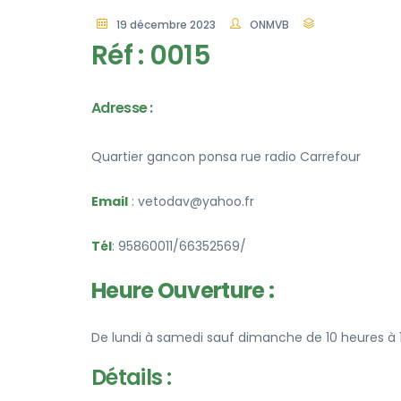
19 décembre 2023
ONMVB
Réf : 0015
Adresse :
Quartier gancon ponsa rue radio Carrefour
Email
: vetodav@yahoo.fr
Tél
: 95860011/66352569/
Heure Ouverture :
De lundi à samedi sauf dimanche de 10 heures à 
Détails :