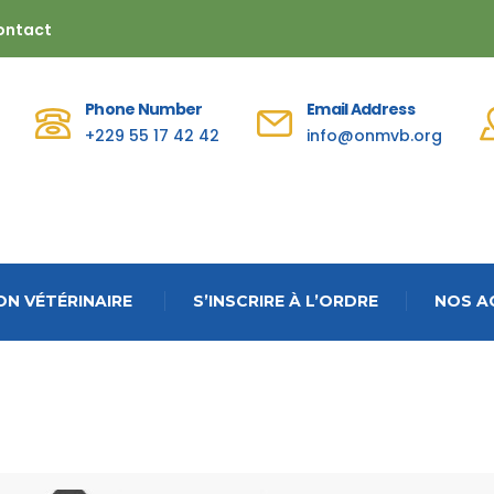
ontact
Phone Number
Email Address
+229 55 17 42 42
info@onmvb.org
N VÉTÉRINAIRE
S’INSCRIRE À L’ORDRE
NOS A