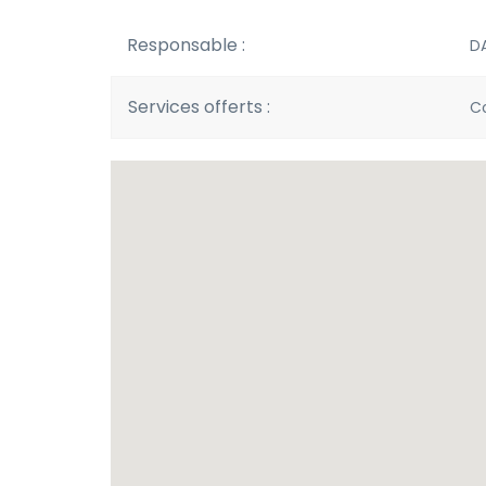
Responsable :
D
Services offerts :
Co