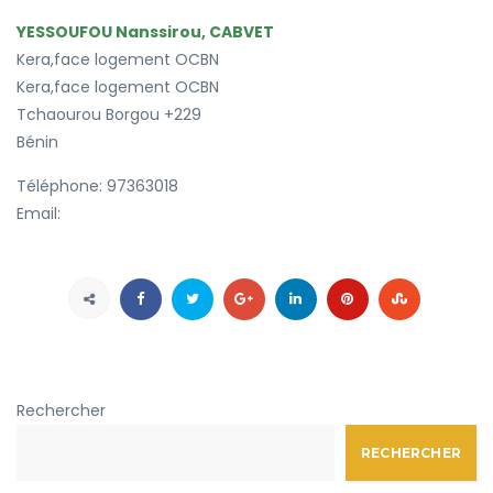
YESSOUFOU Nanssirou, CABVET
Kera,face logement OCBN
Kera,face logement OCBN
Tchaourou
Borgou
+229
Bénin
Téléphone:
97363018
Email:
Rechercher
RECHERCHER