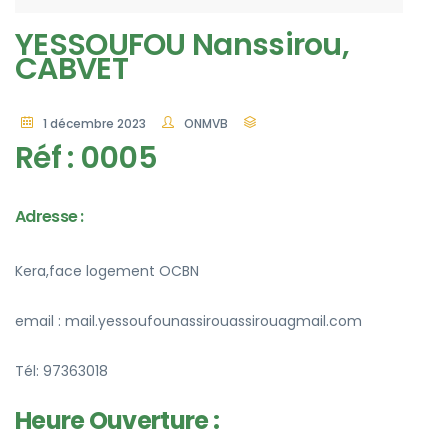
YESSOUFOU Nanssirou,
CABVET
1 décembre 2023
ONMVB
Réf : 0005
Adresse :
Kera,face logement OCBN
email : mail.yessoufounassirouassirouagmail.com
Tél: 97363018
Heure Ouverture :