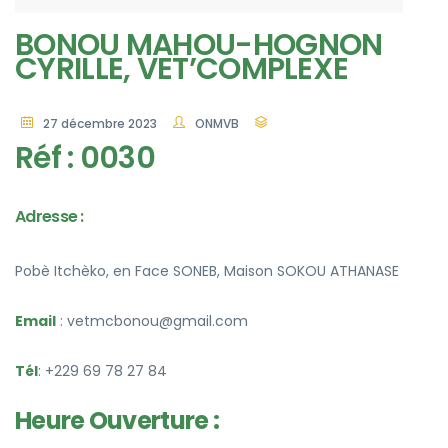
BONOU MAHOU-HOGNON
CYRILLE, VET’COMPLEXE
27 décembre 2023
ONMVB
Réf : 0030
Adresse :
Pobè Itchèko, en Face SONEB, Maison SOKOU ATHANASE
Email
: vetmcbonou@gmail.com
Tél
: +229 69 78 27 84
Heure Ouverture :