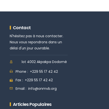
Contact
N'hésitez pas à nous contacter.
Nous vous repondrons dans un
délai d'un jour ouvrable.
lot 4002 Akpakpa Dodomè
Phone :
+229 55 17 42 42
Fax :
+229 55 17 42 42
Email :
info@onmvb.org
Articles Populaires