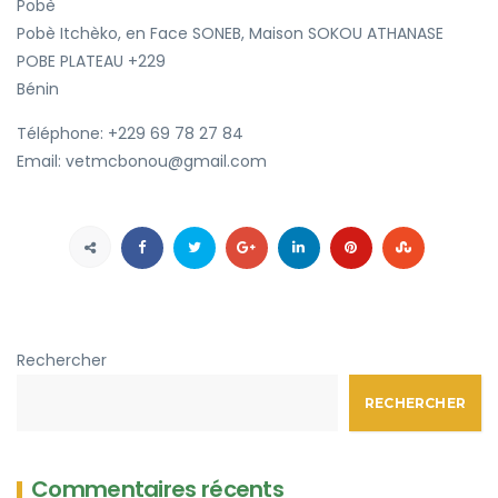
Pobè
Pobè Itchèko, en Face SONEB, Maison SOKOU ATHANASE
POBE
PLATEAU
+229
Bénin
Téléphone:
+229 69 78 27 84
Email:
vetmcbonou@gmail.com
Rechercher
RECHERCHER
Commentaires récents