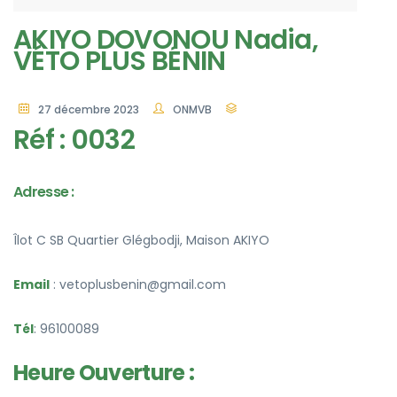
AKIYO DOVONOU Nadia,
VÉTO PLUS BÉNIN
27 décembre 2023
ONMVB
Réf : 0032
Adresse :
Îlot C SB Quartier Glégbodji, Maison AKIYO
Email
: vetoplusbenin@gmail.com
Tél
: 96100089
Heure Ouverture :