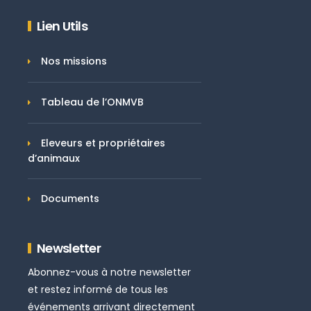
Lien Utils
Nos missions
Tableau de l’ONMVB
Eleveurs et propriétaires
d’animaux
Documents
Newsletter
Abonnez-vous à notre newsletter
et restez informé de tous les
événements arrivant directement