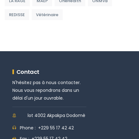
LA RAGE
MAEP
OneHealth
ONMVB
REDISSE
Vétérinaire
Contact
N'hésitez pas à nous contacter.
Nous vous repondrons dans un
délai d'un jour ouvrable.
lot 4002 Akpakpa Dodomè
Phone :
+229 55 17 42 42
Fax :
+229 55 17 42 42