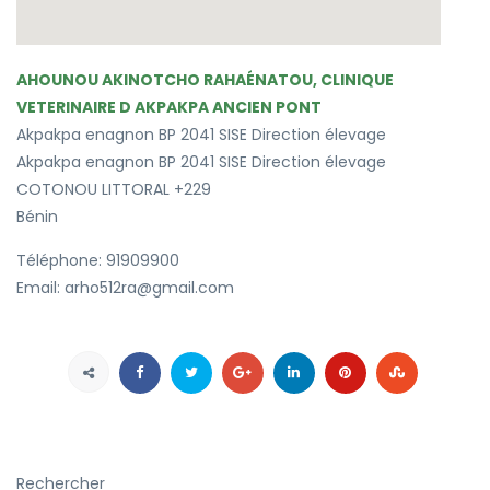
AHOUNOU AKINOTCHO RAHAÉNATOU, CLINIQUE
VETERINAIRE D AKPAKPA ANCIEN PONT
Akpakpa enagnon BP 2041 SISE Direction élevage
Akpakpa enagnon BP 2041 SISE Direction élevage
COTONOU
LITTORAL
+229
Bénin
Téléphone:
91909900
Email:
arho512ra@gmail.com
Rechercher