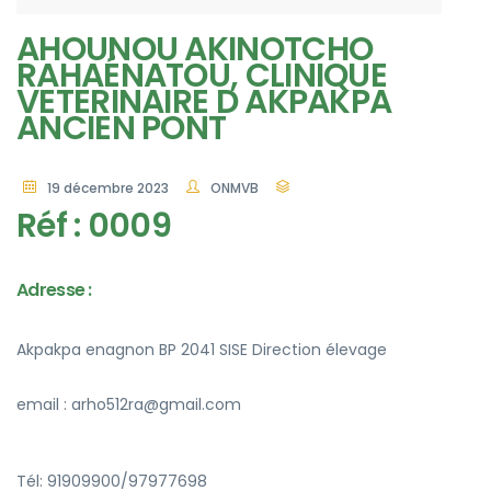
AHOUNOU AKINOTCHO
RAHAÉNATOU, CLINIQUE
VETERINAIRE D AKPAKPA
ANCIEN PONT
19 décembre 2023
ONMVB
Réf : 0009
Adresse :
Akpakpa enagnon BP 2041 SISE Direction élevage
email : arho512ra@gmail.com
Tél: 91909900/97977698