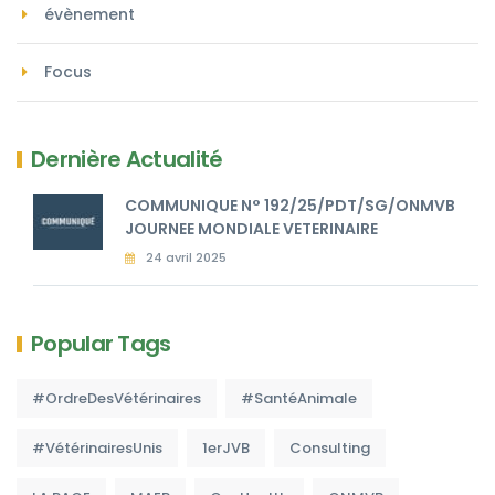
évènement
Focus
Dernière Actualité
COMMUNIQUE N° 192/25/PDT/SG/ONMVB
JOURNEE MONDIALE VETERINAIRE
24 avril 2025
Popular Tags
#OrdreDesVétérinaires
#SantéAnimale
#VétérinairesUnis
1erJVB
Consulting