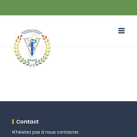
Contact
N'hésitez pas à nous contacter.