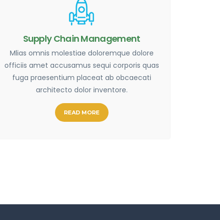
Supply Chain Management
Mlias omnis molestiae doloremque dolore
officiis amet accusamus sequi corporis quas
fuga praesentium placeat ab obcaecati
architecto dolor inventore.
READ MORE