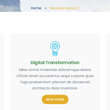
Home
»
Services Layout 2
Digital Transformation
Mlias omnis molestiae doloremque dolore
officiis amet accusamus sequi corporis quas
fuga praesentium placeat ab obcaecati
architecto dolor inventore.
READ MORE