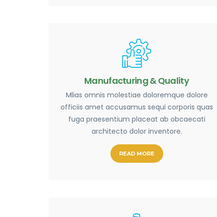
Manufacturing & Quality
Mlias omnis molestiae doloremque dolore
officiis amet accusamus sequi corporis quas
fuga praesentium placeat ab obcaecati
architecto dolor inventore.
READ MORE