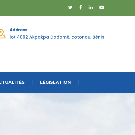
Address
lot 4002 Akpakpa Dodomè, cotonou, Bénin
CTUALITÉS
LÉGISLATION