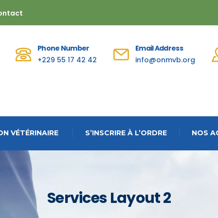
ontact
Phone Number
Email Address
+229 55 17 42 42
info@onmvb.org
N VÉTÉRINAIRE
S’INSCRIRE À L’ORDRE
NOS A
Services Layout 2