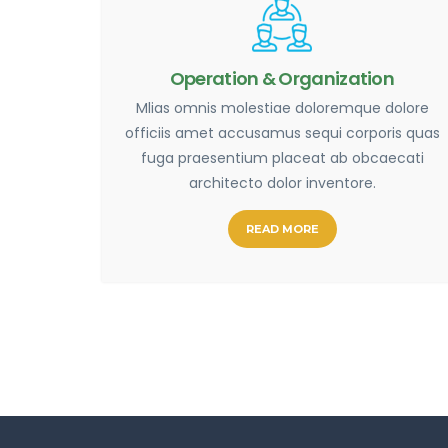
Operation & Organization
Mlias omnis molestiae doloremque dolore
officiis amet accusamus sequi corporis quas
fuga praesentium placeat ab obcaecati
architecto dolor inventore.
READ MORE