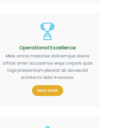
Operational Excellence
Mlias omnis molestiae doloremque dolore
officiis amet accusamus sequi corporis quas
fuga praesentium placeat ab obcaecati
architecto dolor inventore.
READ MORE