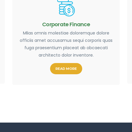
Corporate Finance
Mlias omnis molestiae doloremque dolore
officiis amet accusamus sequi corporis quas
fuga praesentium placeat ab obcaecati
architecto dolor inventore.
READ MORE