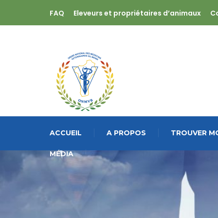
FAQ
Eleveurs et propriétaires d’animaux
C
ACCUEIL
A PROPOS
TROUVER MO
MÉDIA