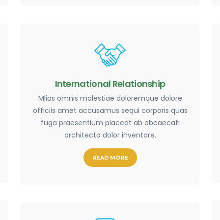
International Relationship
Mlias omnis molestiae doloremque dolore
officiis amet accusamus sequi corporis quas
fuga praesentium placeat ab obcaecati
architecto dolor inventore.
READ MORE