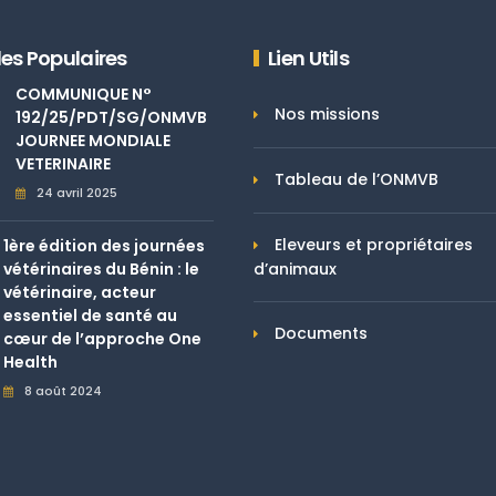
les Populaires
Lien Utils
COMMUNIQUE N°
Nos missions
192/25/PDT/SG/ONMVB
JOURNEE MONDIALE
VETERINAIRE
Tableau de l’ONMVB
24 avril 2025
Eleveurs et propriétaires
1ère édition des journées
vétérinaires du Bénin : le
d’animaux
vétérinaire, acteur
essentiel de santé au
Documents
cœur de l’approche One
Health
8 août 2024