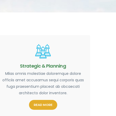
Strategic & Planning
Mlias omnis molestiae doloremque dolore
officiis amet accusamus sequi corporis quas
fuga praesentium placeat ab obcaecati
architecto dolor inventore.
READ MORE