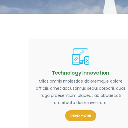
Technology Innovation
Mlias omnis molestiae doloremque dolore
officiis amet accusamus sequi corporis quas
fuga praesentium placeat ab obcaecati
architecto dolor inventore.
READ MORE