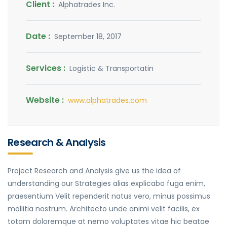
Client :
Alphatrades Inc.
Date :
September 18, 2017
Services :
Logistic & Transportatin
Website :
www.alphatrades.com
Research & Analysis
Project Research and Analysis give us the idea of
understanding our Strategies alias explicabo fuga enim,
praesentium Velit rependerit natus vero, minus possimus
mollitia nostrum. Architecto unde animi velit facilis, ex
totam doloremque at nemo voluptates vitae hic beatae