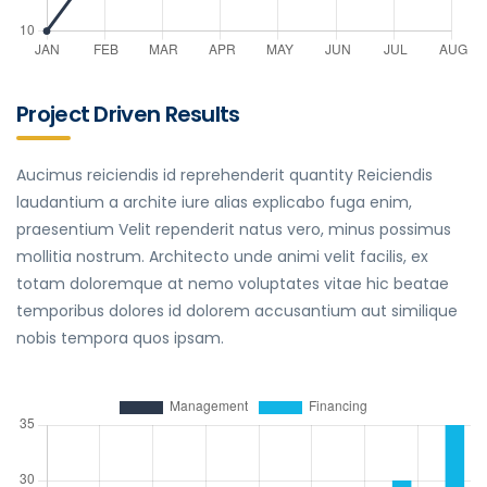
Project Driven Results
Aucimus reiciendis id reprehenderit quantity Reiciendis
laudantium a archite iure alias explicabo fuga enim,
praesentium Velit rependerit natus vero, minus possimus
mollitia nostrum. Architecto unde animi velit facilis, ex
totam doloremque at nemo voluptates vitae hic beatae
temporibus dolores id dolorem accusantium aut similique
nobis tempora quos ipsam.