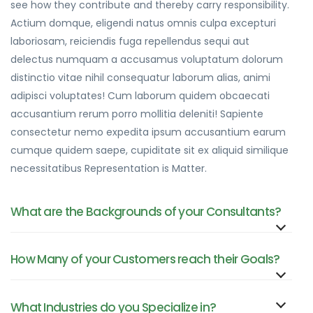
see how they contribute and thereby carry responsibility.
Actium domque, eligendi natus omnis culpa excepturi
laboriosam, reiciendis fuga repellendus sequi aut
delectus numquam a accusamus voluptatum dolorum
distinctio vitae nihil consequatur laborum alias, animi
adipisci voluptates! Cum laborum quidem obcaecati
accusantium rerum porro mollitia deleniti! Sapiente
consectetur nemo expedita ipsum accusantium earum
cumque quidem saepe, cupiditate sit ex aliquid similique
necessitatibus Representation is Matter.
What are the Backgrounds of your Consultants?
How Many of your Customers reach their Goals?
What Industries do you Specialize in?